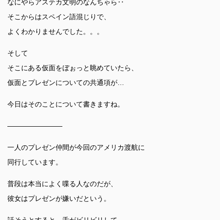
なにやらアステカ文明のなんちゃら‥
そこからはスペイン語混じりで、
よくわかりませんでした。。。
そして
そこにある仮面をぼぉっと眺めていたら、
仮面とプレゼンについての共通項が…
今日はそのことについて書きますね。
————————
一人のプレゼン仲間が今回のアメリカ渡航に
同行しています。
普段は本当によく喋る人なのだが、
彼女はプレゼンが嫌いだという。