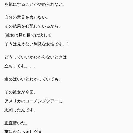
を気にすることがやめられない。
自分の意見を言わない。
その結果を心配しているから。
(彼女は見た目では決して
そうは見えない利発な女性です。）
どうしていいかわからないときは
立ちすくむ。。。
進めばいいとわかっていても。
その彼女が今回、
アメリカのコーチングツアーに
志願したんです。
正直驚いた。
英語からっきしダメ