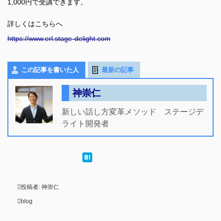
1,000円で受講できます。
詳しくはこちらへ
https://www.erl.stage-delight.com
この記事を書いた人
最新の記事
神崇仁
新しい話し方変革メソッド ステージデ
ライト開発者
投稿者:
神崇仁
blog