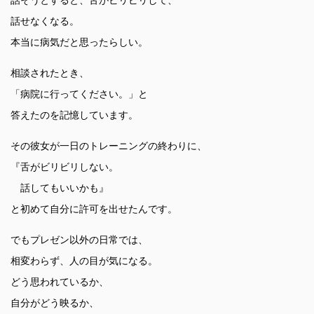
話そうとすると、舌がビリビリして、
話せなくなる。
本当に病気だと思ったらしい。
相談されたとき、
「病院に行ってください。」と
答えたのを記憶しています。
その彼女が一日のトレーニングの終わりに、
『舌がビリビリしない。
話してもいいかも』
と初めて自分に許可を出せたんです。
でもプレゼン以外の日常では、
相変わらず、人の目が気になる。
どう思われているか、
自分がどう映るか、