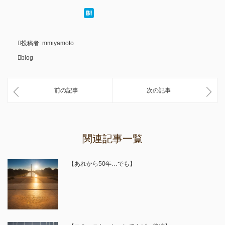
投稿者:
mmiyamoto
blog
前の記事
次の記事
関連記事一覧
【あれから50年…でも】