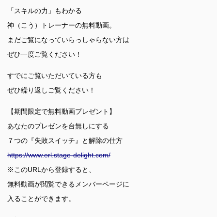
「スキルの力」もわかる
神（こう）トレーナーの無料動画。
まだご覧になっていらっしゃらない方は
ぜひ一度ご覧ください！
すでにご覧いただいている方も
ぜひ繰り返しご覧ください！
【期間限定で無料動画プレゼント】
あなたのプレゼンを台無しにする
７つの『失敗スイッチ』と解除の仕方
https://www.erl.stage-delight.com/
※このURLから登録すると、
無料動画が閲覧できるメンバーページに
入ることができます。