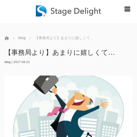
m
ホーム
blog
【事務局より】あまりに嬉しくて…
【事務局より】あまりに嬉しくて…
blog
|
2017.06.21