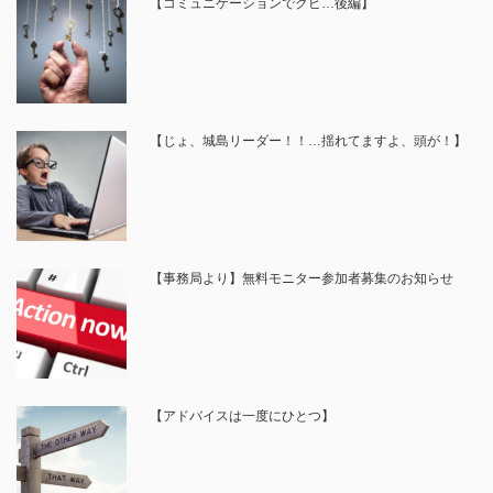
【コミュニケーションでクビ…後編】
【じょ、城島リーダー！！…揺れてますよ、頭が！】
【事務局より】無料モニター参加者募集のお知らせ
【アドバイスは一度にひとつ】